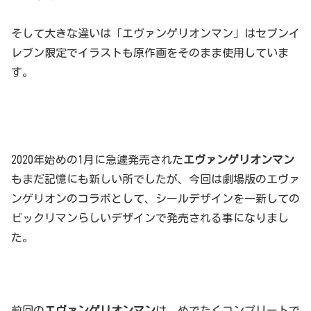
そして大きな違いは「エヴァンゲリオンマン」はセブンイ
レブン限定でイラストも原作画をそのまま使用していま
す。
2020年始めの1月に急遽発売された
エヴァンゲリオンマン
もまだ記憶にも新しい所でしたが、今回は劇場版のエヴァ
ンゲリオンのコラボとして、シールデザインを一新しての
ビックリマンらしいデザインで発売される事になりまし
た。
前回の
エヴァンゲリオンマン
は、めでたくコンプリートで