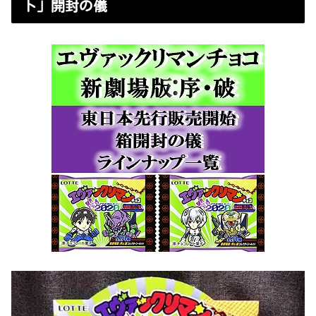
ト」開封の儀