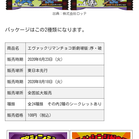
出典：株式会社ロッテ
パッケージはこの2種類になります。
商品名
エヴァックリマンチョコ新劇場版:序・破
販売時期
2020年6月23日（火）
販売場所
東日本先行
販売時期
2020年8月18日（火）
販売場所
全国拡大販売
種類
全24種類 その内2種のシークレットあり
販売価格
108円（税込）