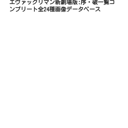
エヴァックリマン新劇場版:序・破一覧コ
ンプリート全24種画像データベース