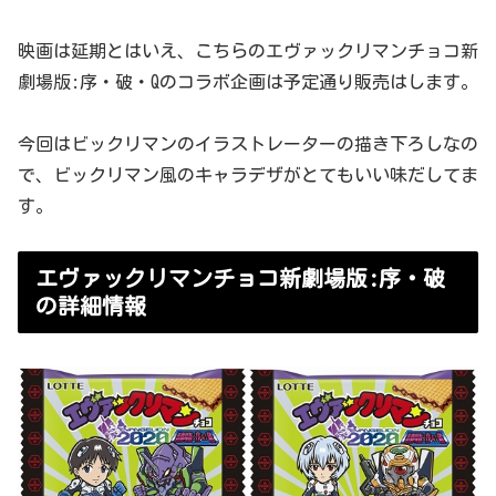
映画は延期とはいえ、こちらのエヴァックリマンチョコ新
劇場版:序・破・Qのコラボ企画は予定通り販売はします。
今回はビックリマンのイラストレーターの描き下ろしなの
で、ビックリマン風のキャラデザがとてもいい味だしてま
す。
エヴァックリマンチョコ新劇場版:序・破
の詳細情報