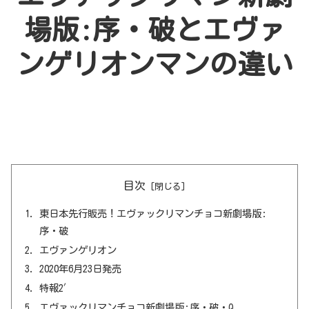
場版:序・破とエヴァ
ンゲリオンマン
の違い
目次
東日本先行販売！エヴァックリマンチョコ新劇場版:
序・破
エヴァンゲリオン
2020年6月23日発売
特報2′
エヴァックリマンチョコ新劇場版:序・破・Q