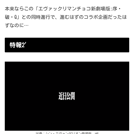
本来ならこの「エヴァックリマンチョコ新劇場版:序・
破・Q」との同時進行で、進むはずのコラボ企画だったは
ずなのに…
特報2′
出典：シン・エヴァンゲリオン劇場版 HP