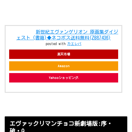
新世紀エヴァンゲリオン 原画集ダイジ
ェスト (書籍)◆ネコポス送料無料(ZB87436)
posted with
カエレバ
楽天市場
Amazon
Yahooショッピング
エヴァックリマンチョコ新劇場版:序・
破・Q