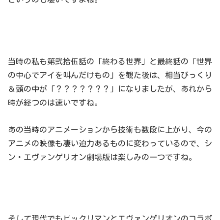
当時の私も第弐拾伍話の「終わる世界」と最終話の「世界
の中心でアイを叫んだけもの」を観た後は、相当びっくり
＆頭の中が「？？？？？？？」になりましたが、あれから
時が経つのは速いですね。
あの当時のアニメーションから技術も数段に上がり、今の
アニメの映像も凄い迫力あるものに変わっているので、シ
ン・エヴァンゲリオン劇場版は楽しみの一つですね。
そして現代でもビックリマンとエヴァンゲリオンのコラボ