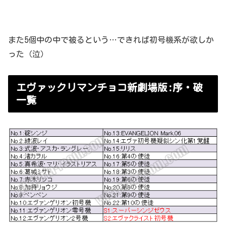
また5個中の中で被るという…できれば初号機系が欲しか
った（泣）
エヴァックリマンチョコ新劇場版:序・破
一覧