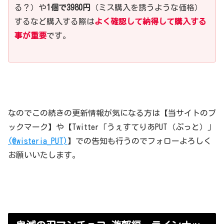
る？）や
1個で3980円
（ミス購入を誘うような価格）
するなど購入する際は
よく確認して納得して購入する
事が重要
です。
なのでこの続きの更新情報が気になる方は【当サイトのブ
ックマーク】や【Twitter「うぇすてりあPUT（ぷっと）」
(@wisteria_PUT)
】での告知も行うのでフォローよろしく
お願いいたします。