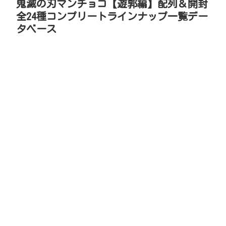
鬼滅の刃マンチョコ【遊郭編】配列＆開封
全24種コンプリートラインナップ一覧デー
タベース