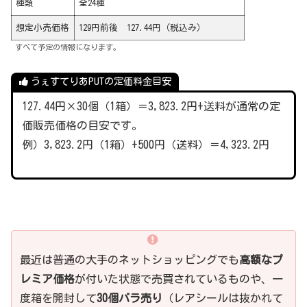
種類
全24種
想定小売価格
129円前後 127.44円（税込み）
すべて予定の情報になります。
うぇすてりあPUTの定価料金目安
127.44円×30個（1箱）＝3,823.2円+送料が通常の定
価販売価格の目安です。
例）3,823.2円（1箱）+500円（送料）＝4,323.2円
最近は普通の大手のネットショッピングでも
高額なプ
レミア価格
が付いた状態で売買されているものや、一
度箱を開封して
30個バラ売り
（レアシールは抜かれて