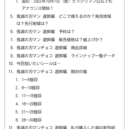
追記：2022年10月7日（金）ビックリマン公式でも
アナウンス開始！
鬼滅の刃マン 遊郭編 どこで買えるのか？発売地域
は？先行地域は？
鬼滅の刃マン 遊郭編 予約は？
鬼滅の刃マン 遊郭編 販売価格は？値上げか？
鬼滅の刃マンチョコ 遊郭編 商品詳細
鬼滅の刃マンチョコ 遊郭編 ラインナップ一覧データ
今回狙いたいシールは…
鬼滅の刃マンチョコ 遊郭編 開封の儀
1～5個目
6～10個目
11～15個目
16～20個目
21～25個目
26～30個目
鬼滅の刃マンチョコ 遊郭編 私が購入した箱の配列紹