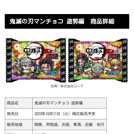
鬼滅の刃マンチョコ 遊郭編 商品詳細
出典：株式会社ロッテ
商品名
鬼滅の刃マンチョコ 遊郭編
発売日
2022年10月11日（火）順次販売予定
販売地域
関東、甲信越、北陸、東海、近畿 先行