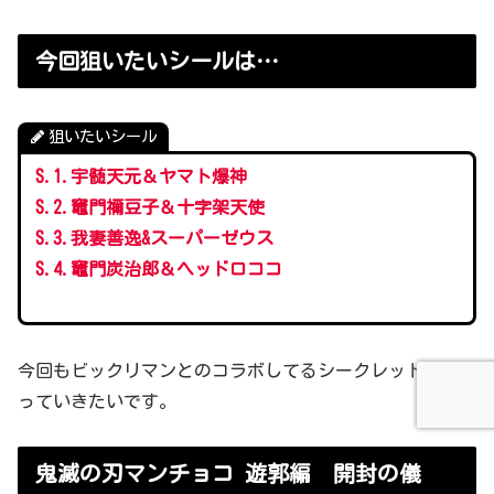
今回狙いたいシールは…
狙いたいシール
S.1.宇髄天元＆ヤマト爆神
S.2.竈門禰豆子＆十字架天使
S.3.我妻善逸&スーパーゼウス
S.4.竈門炭治郎＆ヘッドロココ
今回もビックリマンとのコラボしてるシークレット枠を狙
っていきたいです。
鬼滅の刃マンチョコ 遊郭編 開封の儀