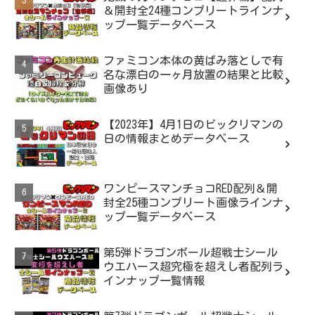
＆開封全24種コンプリートラインナ
ップ一覧データベース
ファミコン本体の黄ばみ落としで有
名な漂白の一ヶ月放置の結果と比較
画像あり
【2023年】4月1日のビックリマンの
日の情報まとめデータベース
ワンピースマンチョコRED配列＆開
封全25種コンプリート画像ラインナ
ップ一覧データベース
第5弾ドラゴンボール超戦士シール
ウエハース超究極を超えし者配列ラ
インナップ一覧情報