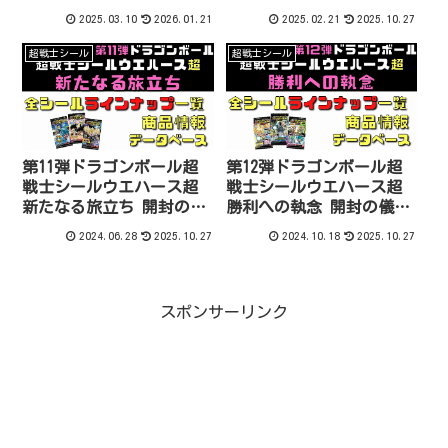
ス
＆配列全32種一覧データ
2025.03.10
2026.01.21
2025.02.21
2025.10.27
ベース
超戦士シール
超戦士シール
第11弾ドラゴンボール超
第12弾ドラゴンボール超
戦士シールウエハース超
戦士シールウエハース超
新たなる旅立ち 開封の儀
勝利への執念 開封の儀＆
＆配列全32種一覧データ
配列全31種一覧データベ
2024.06.28
2025.10.27
2024.10.18
2025.10.27
ベース
ース
スポンサーリンク