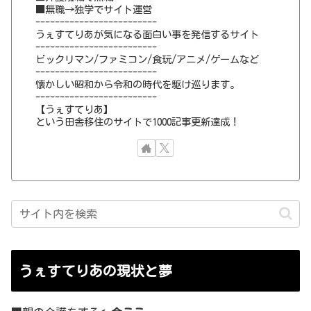
■無職→独学でサイト運営
-------------------------
うぇすてりあが気になる面白い事を発信するサイト
-------------------------
ビックリマン/ファミコン/食玩/アニメ/ゲームなど
-------------------------
懐かしい昭和から令和の時代を駆け巡ります。
-------------------------
【うぇすてりあ】
という田舎移住のサイトで1000記事更新達成！
うぇすてりあの現状と夢