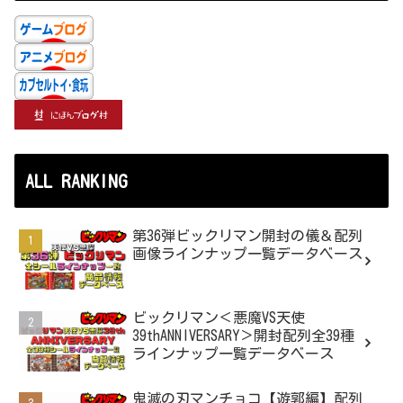
ALL RANKING
第36弾ビックリマン開封の儀＆配列
画像ラインナップ一覧データベース
ビックリマン＜悪魔VS天使
39thANNIVERSARY＞開封配列全39種
ラインナップ一覧データベース
鬼滅の刃マンチョコ【遊郭編】配列