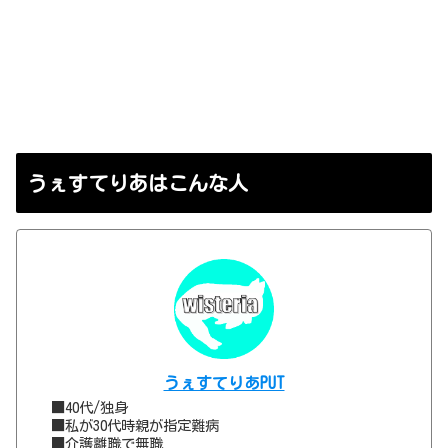
うぇすてりあはこんな人
うぇすてりあPUT
■40代/独身
■私が30代時親が指定難病
■介護離職で無職