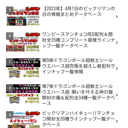
【2023年】4月1日のビックリマンの
日の情報まとめデータベース
ワンピースマンチョコRED配列＆開
封全25種コンプリート画像ラインナ
ップ一覧データベース
第5弾ドラゴンボール超戦士シール
ウエハース超究極を超えし者配列ラ
インナップ一覧情報
第7弾ドラゴンボール超戦士シール
ウエハース超 願いを叶える神の龍
開封の儀＆配列全34種一覧データベ
ース
ビックリマンハイキュー‼マンチョ
コ開封全20種ラインナップ一覧デー
タベース