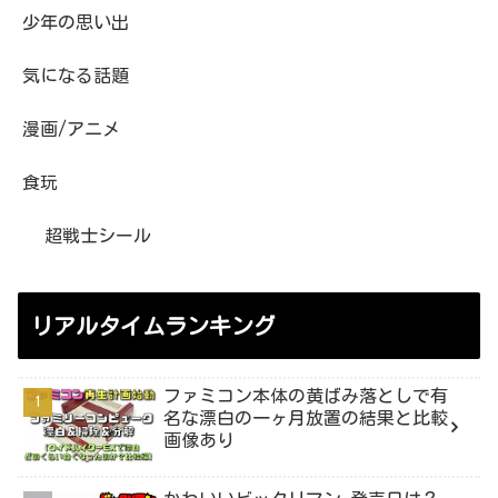
少年の思い出
気になる話題
漫画/アニメ
食玩
超戦士シール
リアルタイムランキング
ファミコン本体の黄ばみ落としで有
名な漂白の一ヶ月放置の結果と比較
画像あり