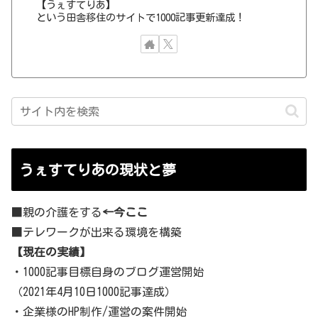
【うぇすてりあ】
という田舎移住のサイトで1000記事更新達成！
うぇすてりあの現状と夢
■親の介護をする
←今ここ
■テレワークが出来る環境を構築
【現在の実績】
・1000記事目標自身のブログ運営開始
（2021年4月10日1000記事達成）
・企業様のHP制作/運営の案件開始