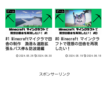
ゲーム
ゲーム
#1 Minecraftマイクラで田
#0 Minecraft マインクラ
舎の制作 漁港＆道路拡
フトで理想の田舎を再現
張＆バス停＆防波堤編
したい！
2024.05.26
2024.06.30
2024.05.19
2024.06.18
スポンサーリンク