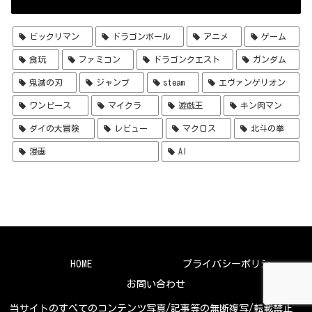
ビックリマン
ドラゴンボール
アニメ
ゲーム
食玩
ファミコン
ドラゴンクエスト
ガンダム
鬼滅の刃
ジャンプ
steam
エヴァンゲリオン
ワンピース
マイクラ
遊戯王
キン肉マン
ダイの大冒険
レビュー
マクロス
北斗の拳
漫画
AI
HOME
プライバシーポリシー
お問い合わせ
当サイトのすべてのコンテンツ写真/記事等の無断複写/転載禁止