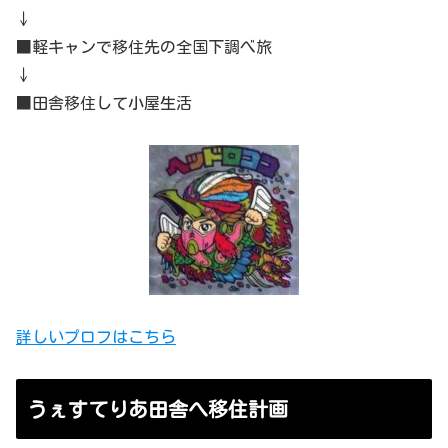
↓
■軽キャンで移住先の全国下調べ旅
↓
■田舎移住して小屋生活
詳しいプロフはこちら
うぇすてりあ田舎へ移住計画