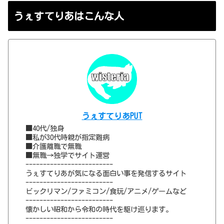
うぇすてりあはこんな人
うぇすてりあPUT
■40代/独身
■私が30代時親が指定難病
■介護離職で無職
■無職→独学でサイト運営
-------------------------
うぇすてりあが気になる面白い事を発信するサイト
-------------------------
ビックリマン/ファミコン/食玩/アニメ/ゲームなど
-------------------------
懐かしい昭和から令和の時代を駆け巡ります。
-------------------------