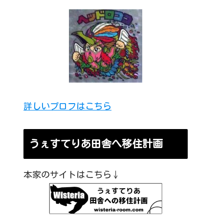
詳しいプロフはこちら
うぇすてりあ田舎へ移住計画
本家のサイトはこちら↓