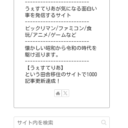
-------------------------
うぇすてりあが気になる面白い
事を発信するサイト
-------------------------
ビックリマン/ファミコン/食
玩/アニメ/ゲームなど
-------------------------
懐かしい昭和から令和の時代を
駆け巡ります。
-------------------------
【うぇすてりあ】
という田舎移住のサイトで1000
記事更新達成！