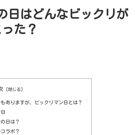
ンの日はどんなビックリが
こった？
次
でもありますが、ビックリマン日とは？
ン日
ンの日は？
やコラボ？