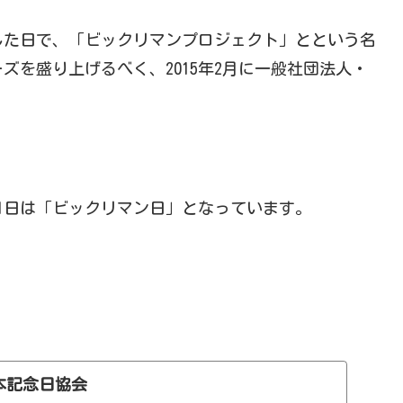
した日で、「ビックリマンプロジェクト」とという名
ズを盛り上げるべく、2015年2月に一般社団法人・
1日は「ビックリマン日」となっています。
本記念日協会