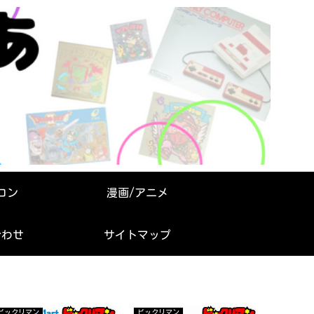
コン
漫画/アニメ
合わせ
サイトマップ
ビックリマン
ビックリマン
ビックリマ