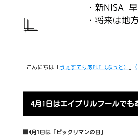
こんにちは「
うぇすてりあPUT（ぷっと）
」
(
4月1日はエイプリルフールでも
■4月1日は「ビックリマンの日」