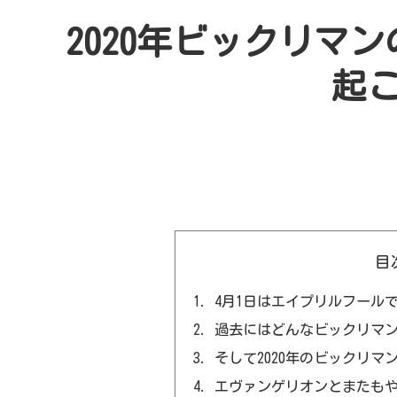
2020年ビックリマ
起
目
4月1日はエイプリルフール
過去にはどんなビックリマ
そして2020年のビックリマ
エヴァンゲリオンとまたも