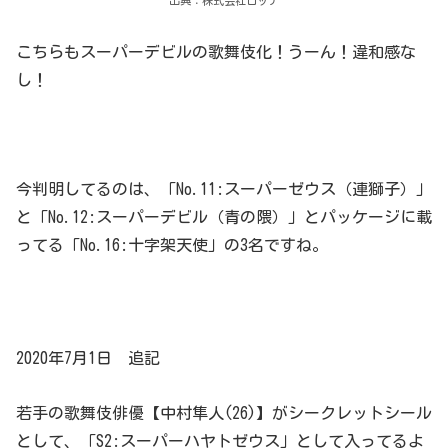
出典：株式会社ロッテ
こちらもスーパーデビルの歌舞伎化！うーん！違和感な
し！
今判明してるのは、「No.11:スーパーゼウス（連獅子）」
と「No.12:スーパーデビル（青の隈）」とパッケージに載
ってる「No.16:十字架天使」の3名ですね。
2020年7月1日 追記
若手の歌舞伎俳優【中村隼人(26)】がシークレットシール
として、「S2:スーパーハヤトゼウス」として入ってるよ