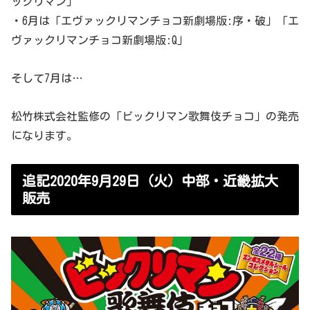
ックリマン」
・6月は「エヴァックリマンチョコ新劇場版:序・破」「エ
ヴァックリマンチョコ新劇場版:Q」
そして7月は…
松竹株式会社監修の「ビックリマン歌舞伎チョコ」の発売
になります。
追記2020年9月29日（火）中部・近畿拡大
販売