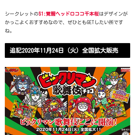
シークレットの
S1:覚醒ヘッドロココ千本桜
はデザインが
かっこよくおすすめなので、ぜひともGETしたい所です
ね。
追記2020年11月24日（火）全国拡大販売