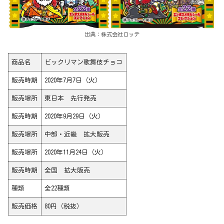
出典：株式会社ロッテ
商品名
ビックリマン歌舞伎チョコ
販売時期
2020年7月7日（火）
販売場所
東日本 先行発売
販売時期
2020年9月29日（火）
販売場所
中部・近畿 拡大販売
販売場所
2020年11月24日（火）
販売時期
全国 拡大販売
種類
全22種類
販売価格
80円（税抜）