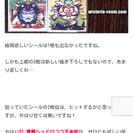
結局欲しいシールは1枚も出なかったですね。
しかも上部の3枚は新しい描き下ろしでもないので、あま
り欲しくわ…
狙っていたシールの2枚位は、ヒットするかと思ったので
すが、やはり甘くは無いですね！
やはり
S1:覚醒ヘッドロココ千本桜
が、ぜひとも欲しい所