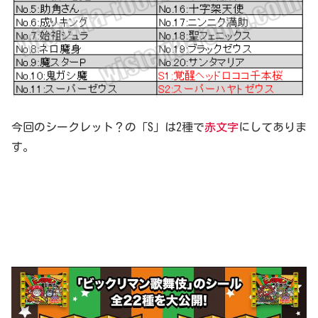
今回のシークレット？の「S」は2種で
赤文字
にしてありま
す。