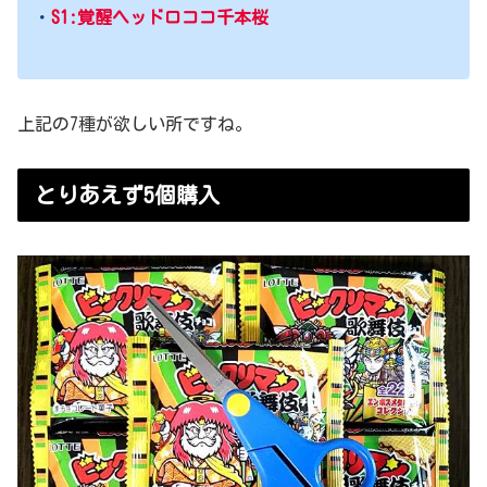
・
S1:覚醒ヘッドロココ千本桜
上記の7種が欲しい所ですね。
とりあえず5個購入