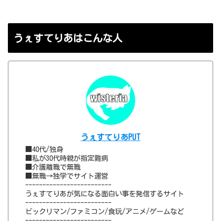
うぇすてりあはこんな人
うぇすてりあPUT
■40代/独身
■私が30代時親が指定難病
■介護離職で無職
■無職→独学でサイト運営
-------------------------
うぇすてりあが気になる面白い事を発信するサイト
-------------------------
ビックリマン/ファミコン/食玩/アニメ/ゲームなど
-------------------------