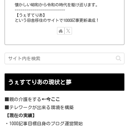
懐かしい昭和から令和の時代を駆け巡ります。
-------------------------
【うぇすてりあ】
という田舎移住のサイトで1000記事更新達成！
うぇすてりあの現状と夢
■親の介護をする
←今ここ
■テレワークが出来る環境を構築
【現在の実績】
・1000記事目標自身のブログ運営開始