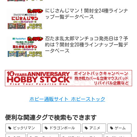
にじさんじマン！開封全24種ラインナ
ップ一覧データベース
忍たま乱太郎マンチョコ発売日は？予
約は？開封全20種ラインナップ一覧デ
ータベース
ホビー通販サイト ホビーストック
便利な関連タグで検索もできます
ビックリマン
ドラゴンボール
アニメ
ゲーム