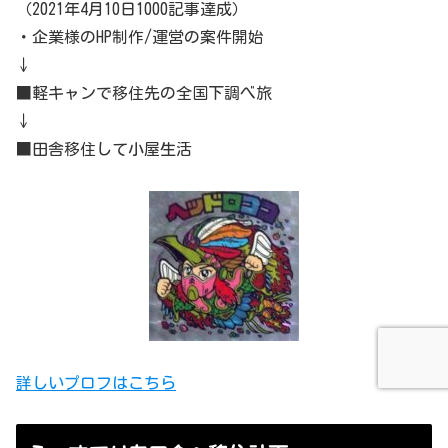
（2021年4月10日1000記事達成）
・企業様のHP制作/運営の案件開始
↓
■軽キャンで移住先の全国下調べ旅
↓
■田舎移住して小屋生活
詳しいプロフはこちら