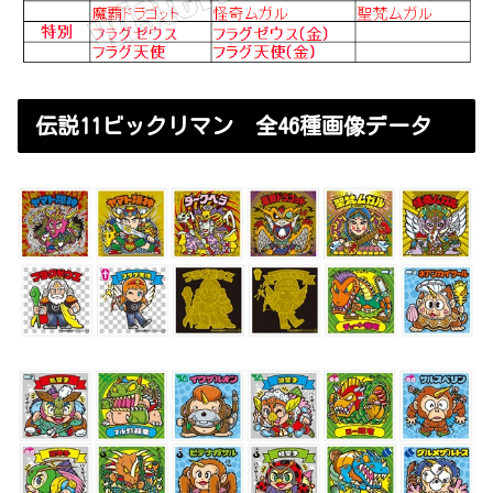
伝説11ビックリマン 全46種画像データ