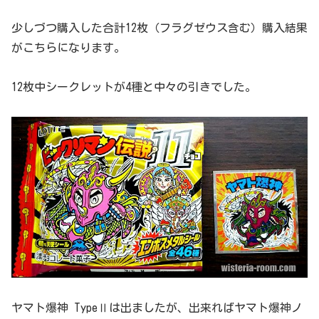
少しづつ購入した合計12枚（フラグゼウス含む）購入結果
がこちらになります。
12枚中シークレットが4種と中々の引きでした。
ヤマト爆神 TypeⅡは出ましたが、出来ればヤマト爆神ノ