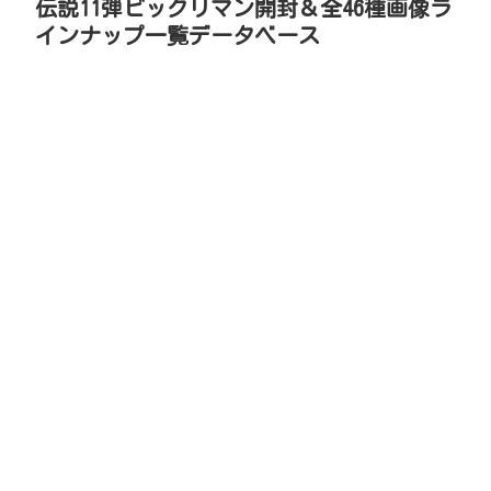
伝説11弾ビックリマン開封＆全46種画像ラ
インナップ一覧データベース