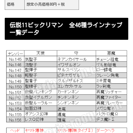
価格
想定小売価格80円＋税
伝説11ビックリマン 全46種ラインナップ
一覧データ