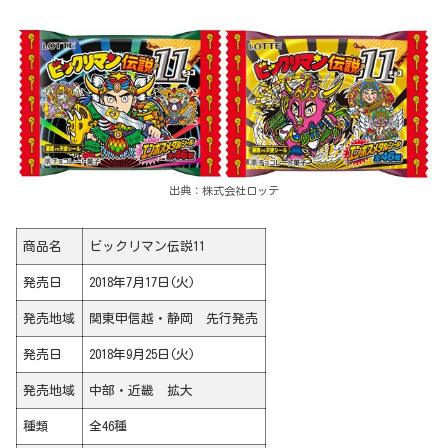
出典：株式会社ロッテ
商品名
ビックリマン伝説11
発売日
2018年7月17日(火)
発売地域
関東甲信越・静岡 先行発売
発売日
2018年9月25日(火)
発売地域
中部・近畿 拡大
種類
全46種