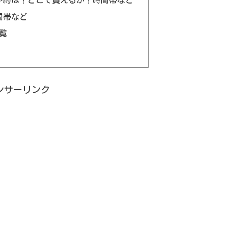
予約は？どこで買えるか？時間帯など
間帯など
覧
ンサーリンク