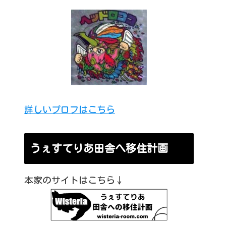
詳しいプロフはこちら
うぇすてりあ田舎へ移住計画
本家のサイトはこちら↓