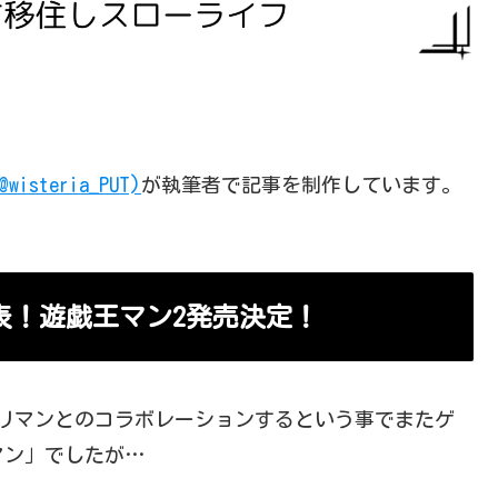
@wisteria_PUT)
が執筆者で記事を制作しています。
表！遊戯王マン2発売決定！
ックリマンとのコラボレーションするという事でまたゲ
マン」でしたが…