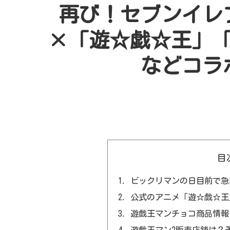
再び！セブンイレ
×「遊☆戯☆王」「遊
などコラ
目
ビックリマンの日目前で急
公式のアニメ「遊☆戯☆王
遊戯王マンチョコ商品情報