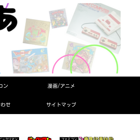
コン
漫画/アニメ
合わせ
サイトマップ
ビックリマン
ファミコン
ビックリマ