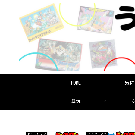
HOME
気に
食玩
ビックリマン
ビックリマン