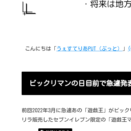
こんにちは「
うぇすてりあPUT（ぷっと）
」
(
ビックリマンの日目前で急遽発
前回2022年3月に急遽あの「遊戯王」がビ
リラ販売したセブンイレブン限定の「遊戯王