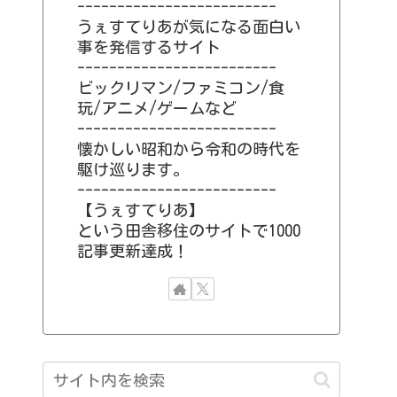
-------------------------
うぇすてりあが気になる面白い
事を発信するサイト
-------------------------
ビックリマン/ファミコン/食
玩/アニメ/ゲームなど
-------------------------
懐かしい昭和から令和の時代を
駆け巡ります。
-------------------------
【うぇすてりあ】
という田舎移住のサイトで1000
記事更新達成！