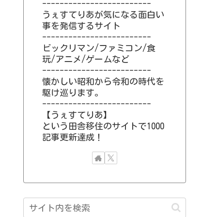
-------------------------
うぇすてりあが気になる面白い
事を発信するサイト
-------------------------
ビックリマン/ファミコン/食
玩/アニメ/ゲームなど
-------------------------
懐かしい昭和から令和の時代を
駆け巡ります。
-------------------------
【うぇすてりあ】
という田舎移住のサイトで1000
記事更新達成！