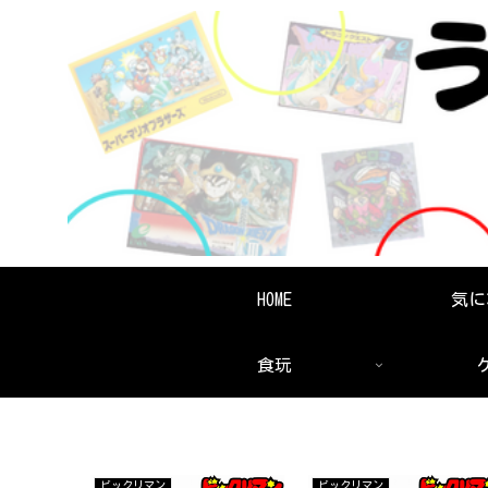
HOME
気に
食玩
ビックリマン
ビックリマン