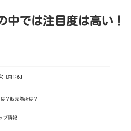
の中では注目度は高い！
次
約は？販売場所は？
ップ情報