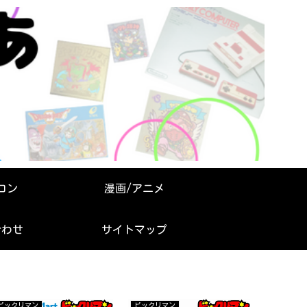
コン
漫画/アニメ
合わせ
サイトマップ
ビックリマン
ビックリマン
少年の思い