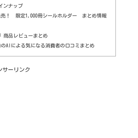
インナップ
売！ 限定1,000冊シールホルダー まとめ情報
評 商品レビューまとめ
自のAIによる気になる消費者の口コミまとめ
ンサーリンク