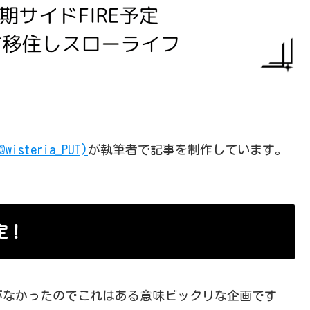
@wisteria_PUT)
が執筆者で記事を制作しています。
定！
知がなかったのでこれはある意味ビックリな企画です