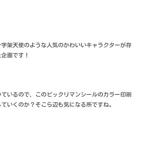
十字架天使のような人気のかわいいキャラクターが存
た企画です！
いているので、このビックリマンシールのカラー印刷
していくのか？そこら辺も気になる所ですね。