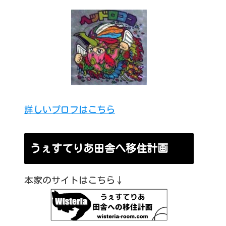
詳しいプロフはこちら
うぇすてりあ田舎へ移住計画
本家のサイトはこちら↓