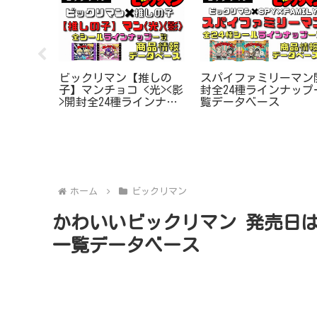
ビックリマン【推しの
スパイファミリーマン
チョコ
子】マンチョコ <光><影
封全24種ラインナップ
25種コ
>開封全24種ラインナッ
覧データベース
ラインナ
プ一覧データベース
ベース
ホーム
ビックリマン
かわいいビックリマン 発売日は
一覧データベース