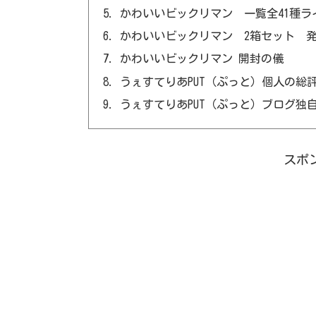
かわいいビックリマン 一覧全41種ラ
かわいいビックリマン 2箱セット 発
かわいいビックリマン 開封の儀
うぇすてりあPUT（ぷっと）個人の総
うぇすてりあPUT（ぷっと）ブログ独
スポ